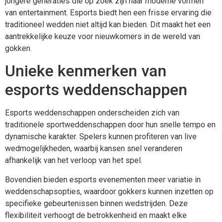
jongere generaties die op zoek zijn naar moderne vormen
van entertainment. Esports biedt hen een frisse ervaring die
traditioneel wedden niet altijd kan bieden. Dit maakt het een
aantrekkelijke keuze voor nieuwkomers in de wereld van
gokken.
Unieke kenmerken van
esports weddenschappen
Esports weddenschappen onderscheiden zich van
traditionele sportweddenschappen door hun snelle tempo en
dynamische karakter. Spelers kunnen profiteren van live
wedmogelijkheden, waarbij kansen snel veranderen
afhankelijk van het verloop van het spel.
Bovendien bieden esports evenementen meer variatie in
weddenschapsopties, waardoor gokkers kunnen inzetten op
specifieke gebeurtenissen binnen wedstrijden. Deze
flexibiliteit verhoogt de betrokkenheid en maakt elke