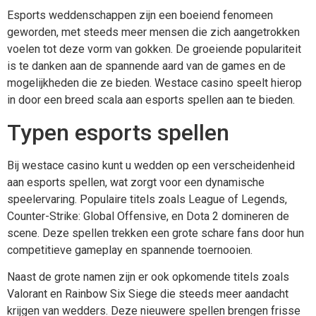
Esports weddenschappen zijn een boeiend fenomeen
geworden, met steeds meer mensen die zich aangetrokken
voelen tot deze vorm van gokken. De groeiende populariteit
is te danken aan de spannende aard van de games en de
mogelijkheden die ze bieden. Westace casino speelt hierop
in door een breed scala aan esports spellen aan te bieden.
Typen esports spellen
Bij westace casino kunt u wedden op een verscheidenheid
aan esports spellen, wat zorgt voor een dynamische
speelervaring. Populaire titels zoals League of Legends,
Counter-Strike: Global Offensive, en Dota 2 domineren de
scene. Deze spellen trekken een grote schare fans door hun
competitieve gameplay en spannende toernooien.
Naast de grote namen zijn er ook opkomende titels zoals
Valorant en Rainbow Six Siege die steeds meer aandacht
krijgen van wedders. Deze nieuwere spellen brengen frisse