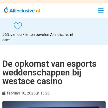
96% van de klanten bevelen Allinclusive.nl
aan*
De opkomst van esports
weddenschappen bij
westace casino
februari 16, 2026
15:26