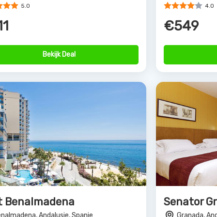
Bekijk Deal
rs van Allinclusive.be