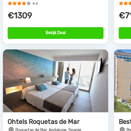
Bekijk Deal
Partne