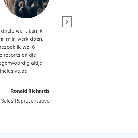
 Costa del Sol
sie, Spanje