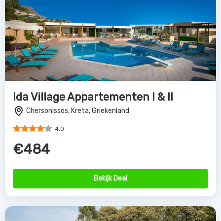
Ida Village Appartementen I & II
Chersonissos, Kreta, Griekenland
4.0
€484
Bekijk Deal