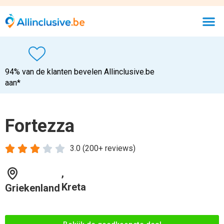
94% van de klanten bevelen Allinclusive.be
aan*
Fortezza





3.0 (200+ reviews)
,
Kreta
Griekenland