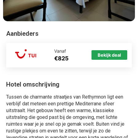
Aanbieders
Vanaf
Bekijk deal
€825
Hotel omschrijving
Tussen de charmante straatjes van Rethymnon ligt een
verblijf dat meteen een prettige Mediterrane sfeer
uitstraalt. Het gebouw heeft een warme, klassieke
uitstraling die goed past bij de omgeving, met lichte
ruimtes waar je je snel op je gemak voelt. Buiten vind je
rustige plekjes om even te zitten, terwijl je zo de
levendige straten in wandelt voor een korte wandeling of