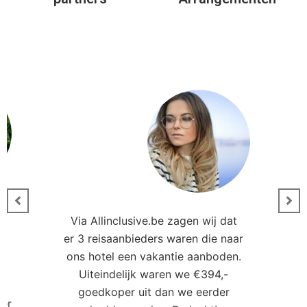
Via Allinclusive.be zagen wij dat
er 3 reisaanbieders waren die naar
0
ons hotel een vakantie aanboden.
Uiteindelijk waren we €394,-
goedkoper uit dan we eerder
ler