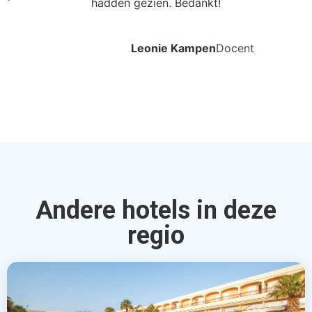
hadden gezien. Bedankt!
Leonie Kampen
Docent
Andere hotels in deze
regio