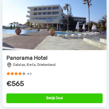
Panorama Hotel
Galatas, Kreta, Griekenland
4.0
€565
Bekijk Deal