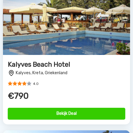
Kalyves Beach Hotel
Kalyves, Kreta, Griekenland
4.0
€790
Bekijk Deal