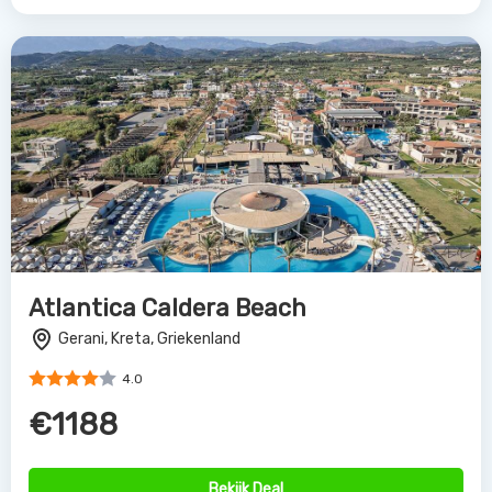
Atlantica Caldera Beach
Gerani, Kreta, Griekenland
4.0
€1188
Bekijk Deal