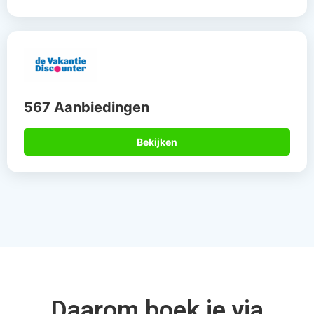
567 Aanbiedingen
Bekijken
Daarom boek je via