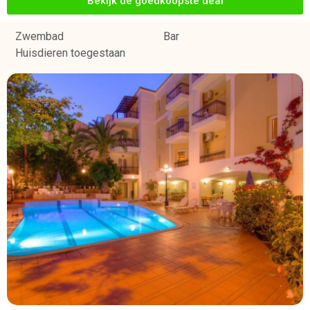
Bekijk de goedkoopste deal
Zwembad
Bar
Huisdieren toegestaan