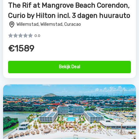
The Rif at Mangrove Beach Corendon,
Curio by Hilton incl. 3 dagen huurauto
Willemstad, Willemstad, Curacao
0.0
€1589
Bekijk Deal