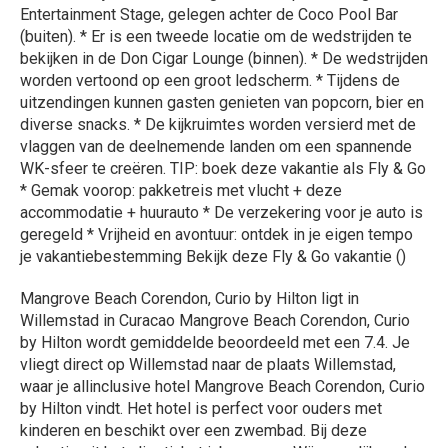
Entertainment Stage, gelegen achter de Coco Pool Bar
(buiten). * Er is een tweede locatie om de wedstrijden te
bekijken in de Don Cigar Lounge (binnen). * De wedstrijden
worden vertoond op een groot ledscherm. * Tijdens de
uitzendingen kunnen gasten genieten van popcorn, bier en
diverse snacks. * De kijkruimtes worden versierd met de
vlaggen van de deelnemende landen om een spannende
WK-sfeer te creëren. TIP: boek deze vakantie als Fly & Go
* Gemak voorop: pakketreis met vlucht + deze
accommodatie + huurauto * De verzekering voor je auto is
geregeld * Vrijheid en avontuur: ontdek in je eigen tempo
je vakantiebestemming Bekijk deze Fly & Go vakantie ()
Mangrove Beach Corendon, Curio by Hilton ligt in
Willemstad in Curacao Mangrove Beach Corendon, Curio
by Hilton wordt gemiddelde beoordeeld met een 7.4. Je
vliegt direct op Willemstad naar de plaats Willemstad,
waar je allinclusive hotel Mangrove Beach Corendon, Curio
by Hilton vindt. Het hotel is perfect voor ouders met
kinderen en beschikt over een zwembad. Bij deze