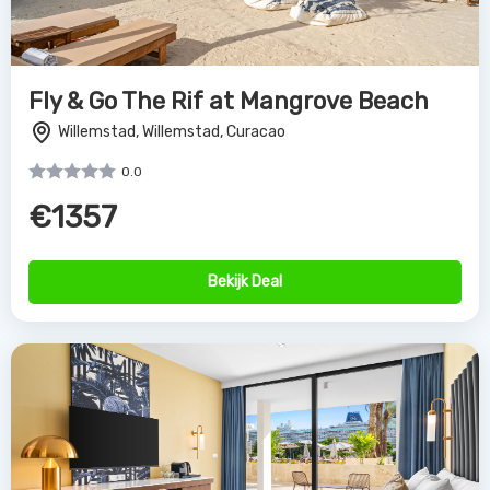
Fly & Go The Rif at Mangrove Beach
Willemstad, Willemstad, Curacao
0.0
€1357
Bekijk Deal