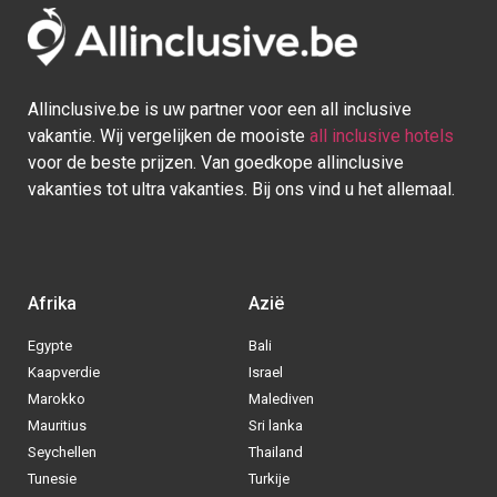
Allinclusive.be is uw partner voor een all inclusive
vakantie. Wij vergelijken de mooiste
all inclusive hotels
voor de beste prijzen. Van goedkope allinclusive
vakanties tot ultra vakanties. Bij ons vind u het allemaal.
Afrika
Azië
Egypte
Bali
Kaapverdie
Israel
Marokko
Malediven
Mauritius
Sri lanka
Seychellen
Thailand
Tunesie
Turkije