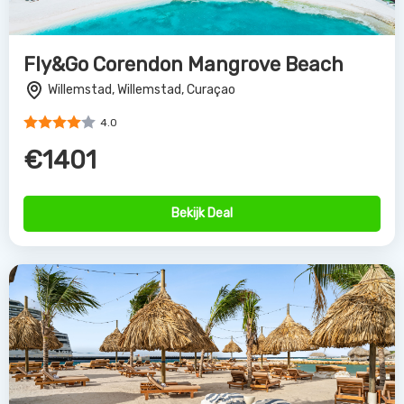
Fly&Go Corendon Mangrove Beach
Willemstad, Willemstad, Curaçao
4.0
€1401
Bekijk Deal