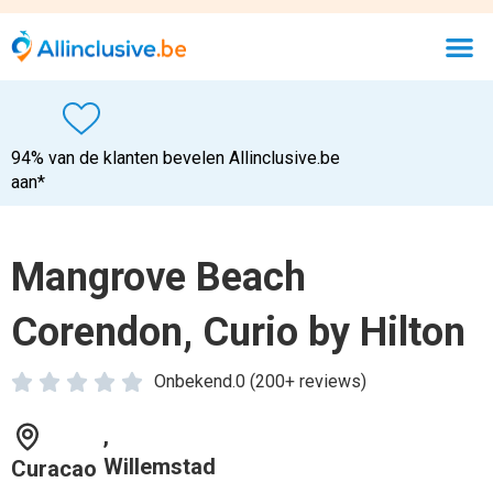
94% van de klanten bevelen Allinclusive.be
aan*
Mangrove Beach
Corendon, Curio by Hilton





Onbekend.0 (200+ reviews)
,
Willemstad
Curacao