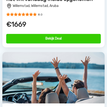
Willemstad, Willemstad, Aruba
8.0
€1669
Bekijk Deal