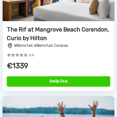
The Rif at Mangrove Beach Corendon,
Curio by Hilton
Willemstad, Willemstad, Curacao
0.0
€1339
Bekijk Deal