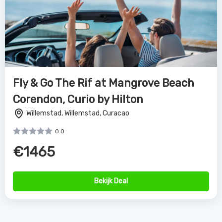
Fly & Go The Rif at Mangrove Beach
Corendon, Curio by Hilton
Willemstad, Willemstad, Curacao
0.0
€1465
Bekijk Deal