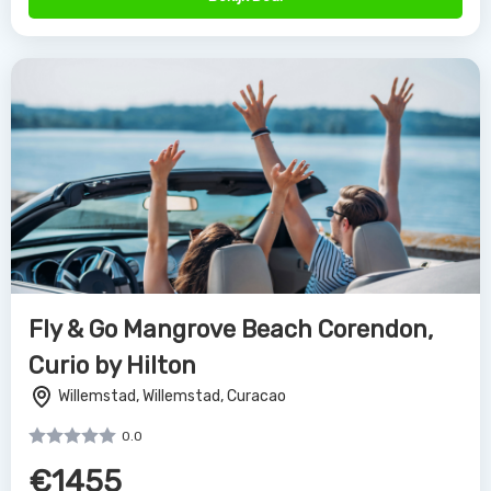
Fly & Go Mangrove Beach Corendon,
Curio by Hilton
Willemstad, Willemstad, Curacao
0.0
€1455