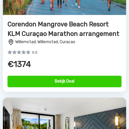
Corendon Mangrove Beach Resort
KLM Curaçao Marathon arrangement
Willemstad, Willemstad, Curacao
0.0
€1374
Bekijk Deal