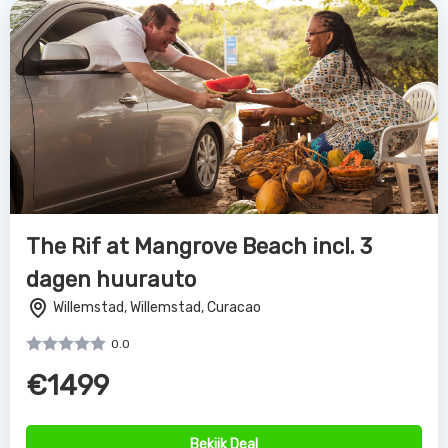
The Rif at Mangrove Beach incl. 3
dagen huurauto
Willemstad, Willemstad, Curacao
0.0
€1499
Bekijk Deal