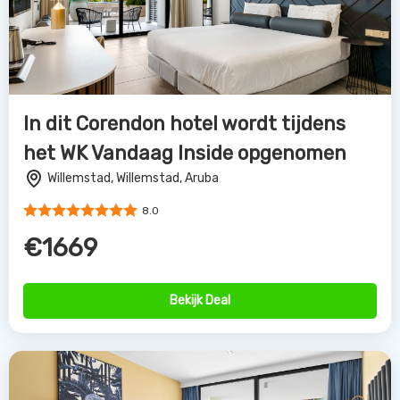
In dit Corendon hotel wordt tijdens
het WK Vandaag Inside opgenomen
Willemstad, Willemstad, Aruba
8.0
€1669
Bekijk Deal