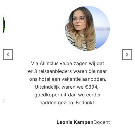
Via Allinclusive.be zagen wij dat
er 3 reisaanbieders waren die naar
0
ons hotel een vakantie aanboden.
Uiteindelijk waren we €394,-
goedkoper uit dan we eerder
ler
hadden gezien. Bedankt!
Leonie Kampen
Docent