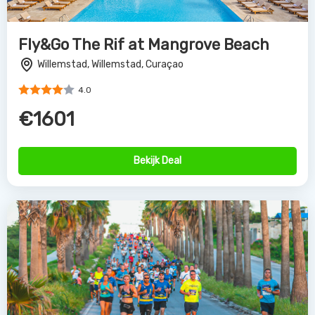
Fly&Go The Rif at Mangrove Beach
Willemstad, Willemstad, Curaçao
4.0
€1601
Bekijk Deal