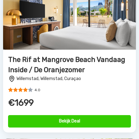
The Rif at Mangrove Beach Vandaag
Inside / De Oranjezomer
Willemstad, Willemstad, Curaçao
4.0
€1699
Bekijk Deal