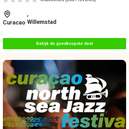
,
Willemstad
Curacao
Bekijk de goedkoopste deal